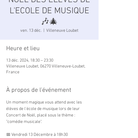
NOËL DES ELEVES DE
L'ECOLE DE MUSIQUE
🎶🎄
ven. 13 déc.
  |  
Villeneuve Loubet
Heure et lieu
13 déc. 2024, 18:30 – 23:30
Villeneuve Loubet, 06270 Villeneuve-Loubet,
France
À propos de l'événement
Un moment magique vous attend avec les 
élèves de l'école de musique lors de leur 
Concert de Noël, placé sous le thème : 
"comédie musicale".
📅 Vendredi 13 Décembre à 18h30