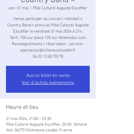
Country Band »
ven. 31 mai
  |  
Pôle Culturel Auguste Escoffier
Venez participer au concert « Kendall’s
Country Band » prévu au Pôle Culturel Auguste
Escoffier le vendredi 31 mai 2024 à 21h.
Tarif : 15€ sur place 12€ sur billetreduc.com
Renseignements / réservation : service-
spectacles@villeneuveloubet.fr
04.22.13.60.70/78
Aucun billet en vente
Voir d'autres événements
Heure et lieu
31 mai 2024, 21:00 – 23:30
Pôle Culturel Auguste Escoffier, 30 All. Simone
Veil, 06270 Villeneuve-Loubet, France