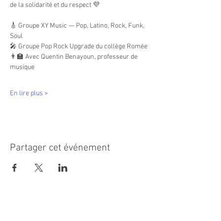
de la solidarité et du respect 💜
🎸 Groupe XY Music — Pop, Latino, Rock, Funk, 
Soul
🎤 Groupe Pop Rock Upgrade du collège Romée
👨‍🏫 Avec Quentin Benayoun, professeur de 
musique
En lire plus >
Partager cet événement
MAIRIE PRINCIPALE