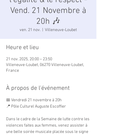
l’égalité & le respect -
Vend. 21 Novembre à
20h 🎶
ven. 21 nov.
  |  
Villeneuve-Loubet
Heure et lieu
21 nov. 2025, 20:00 – 23:50
Villeneuve-Loubet, 06270 Villeneuve-Loubet,
France
À propos de l'événement
📅 Vendredi 21 novembre à 20h
📍 Pôle Culturel Auguste Escoffier
Dans le cadre de la Semaine de lutte contre les 
violences faites aux femmes, venez assister à 
une belle soirée musicale placée sous le signe 