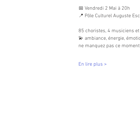
📅 Vendredi 2 Mai à 20h
📍 Pôle Culturel Auguste Esco
85 choristes, 4 musiciens e
💫 ambiance, énergie, émotio
ne manquez pas ce moment 
En lire plus >