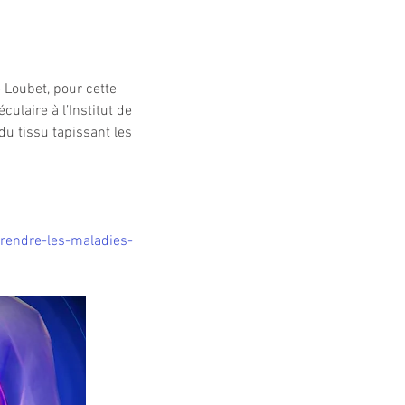
Loubet, pour cette 
laire à l’Institut de 
u tissu tapissant les 
rendre-les-maladies-