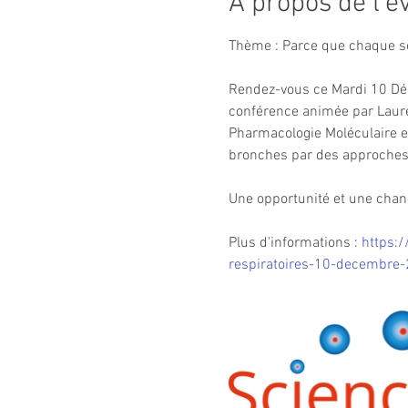
À propos de l'
Thème : Parce que chaque so
Rendez-vous ce Mardi 10 Déc
conférence animée par Laure-
Pharmacologie Moléculaire et
bronches par des approches 
Une opportunité et une chan
Plus d'informations : 
https:
respiratoires-10-decembre-