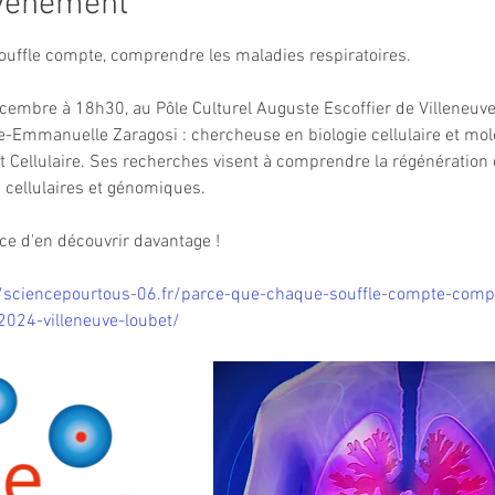
événement
uffle compte, comprendre les maladies respiratoires.
embre à 18h30, au Pôle Culturel Auguste Escoffier de Villeneuve 
Emmanuelle Zaragosi : chercheuse en biologie cellulaire et molécu
 Cellulaire. Ses recherches visent à comprendre la régénération d
cellulaires et génomiques.
ce d'en découvrir davantage !
//sciencepourtous-06.fr/parce-que-chaque-souffle-compte-comp
2024-villeneuve-loubet/