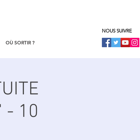
NOUS SUIVRE
OÙ SORTIR ?
UITE
 - 10