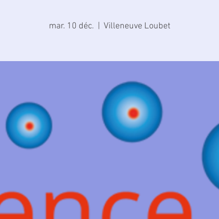
mar. 10 déc.
  |  
Villeneuve Loubet