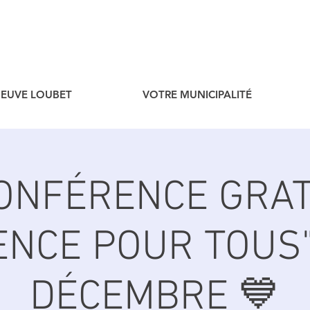
ENEUVE LOUBET
VOTRE MUNICIPALITÉ
CONFÉRENCE GRAT
ENCE POUR TOUS"
DÉCEMBRE 💙