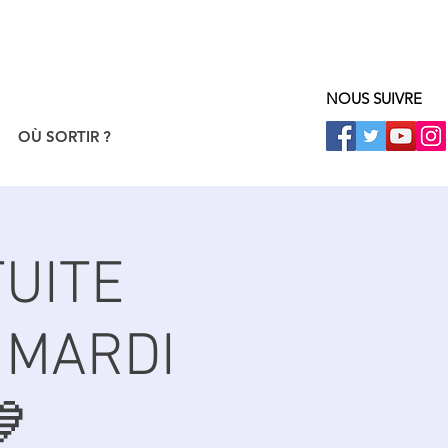
NOUS SUIVRE
OÙ SORTIR ?
UITE
 MARDI
💙