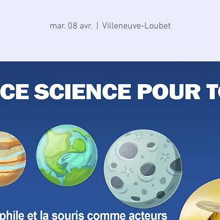
mar. 08 avr.
  |  
Villeneuve-Loubet