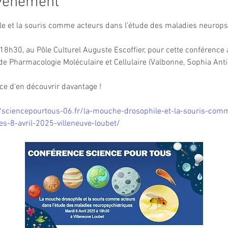
événement
e et la souris comme acteurs dans l’étude des maladies neurops
18h30, au Pôle Culturel Auguste Escoffier, pour cette conférence 
de Pharmacologie Moléculaire et Cellulaire (Valbonne, Sophia Antip
ce d'en découvrir davantage !
//sciencepourtous-06.fr/la-mouche-drosophile-et-la-souris-com
s-8-avril-2025-villeneuve-loubet/