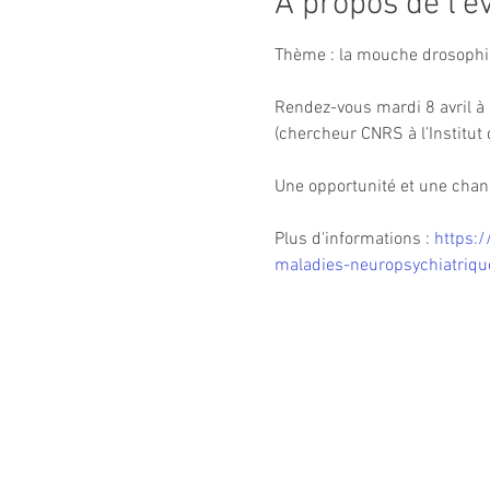
À propos de l'
Thème : la mouche drosophil
Rendez-vous mardi 8 avril à 
(chercheur CNRS à l’Institut 
Une opportunité et une chan
Plus d'informations : 
https:
maladies-neuropsychiatrique