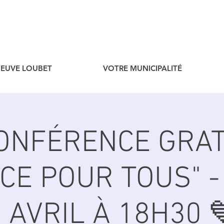
ENEUVE LOUBET
VOTRE MUNICIPALITÉ
CONFÉRENCE GRAT
NCE POUR TOUS" -
 AVRIL À 18H30 