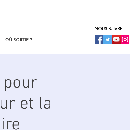
NOUS SUIVRE
OÙ SORTIR ?
 pour
r et la
ire