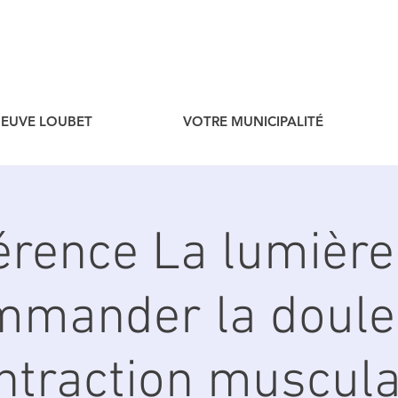
ENEUVE LOUBET
VOTRE MUNICIPALITÉ
érence La lumière
mmander la douleu
ntraction muscula