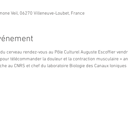
imone Veil, 06270 Villeneuve-Loubet, France
événement
du cerveau rendez-vous au Pôle Culturel Auguste Escoffier vendre
 pour télécommander la douleur et la contraction musculaire » an
he au CNRS et chef du laboratoire Biologie des Canaux Ioniques » à