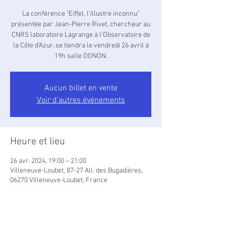
La conférence "Eiffel, l'illustre inconnu"
présentée par Jean-Pierre Rivet, chercheur au
CNRS laboratoire Lagrange à l'Observatoire de
la Côte d'Azur, se tiendra le vendredi 26 avril à
19h salle DONON.
Aucun billet en vente
Voir d'autres événements
Heure et lieu
26 avr. 2024, 19:00 – 21:00
Villeneuve-Loubet, 87-27 All. des Bugadières,
06270 Villeneuve-Loubet, France