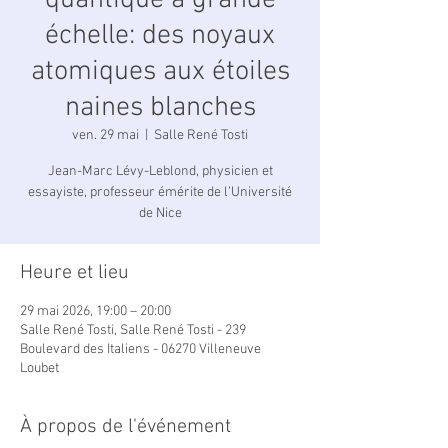
quantique à grande
échelle: des noyaux
atomiques aux étoiles
naines blanches
ven. 29 mai
  |  
Salle René Tosti
Jean-Marc Lévy-Leblond, physicien et
essayiste, professeur émérite de l’Université
de Nice
Heure et lieu
29 mai 2026, 19:00 – 20:00
Salle René Tosti, Salle René Tosti - 239
Boulevard des Italiens - 06270 Villeneuve
Loubet
À propos de l'événement