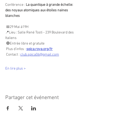
Conférence : 
La quantique à grande échelle:  
des noyaux atomiques aux étoiles naines 
blanches
 📅29 Mai à19H 
📍Lieu : Salle René Tosti - 239 Boulevard des 
Italiens
 🔴Entrée libre et gratuite
 Plus d’infos : 
spica.roya.org/fr
 Contact : 
club.spica06@gmail.com
En lire plus >
Partager cet événement