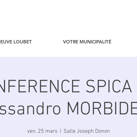
ENEUVE LOUBET
VOTRE MUNICIPALITÉ
NFERENCE SPICA 
essandro MORBIDE
ven. 25 mars
  |  
Salle Joseph Donon