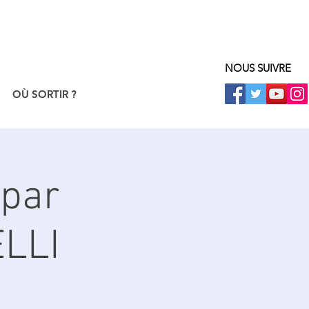
NOUS SUIVRE
OÙ SORTIR ?
par
LLI