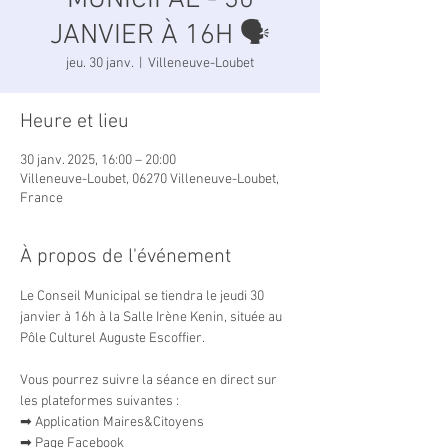
MUNICIPAL - 30
JANVIER À 16H 🗣
jeu. 30 janv.
  |  
Villeneuve-Loubet
Heure et lieu
30 janv. 2025, 16:00 – 20:00
Villeneuve-Loubet, 06270 Villeneuve-Loubet,
France
À propos de l'événement
Le Conseil Municipal se tiendra le jeudi 30 
janvier à 16h à la Salle Irène Kenin, située au 
Pôle Culturel Auguste Escoffier.
Vous pourrez suivre la séance en direct sur 
les plateformes suivantes :
➡ Application Maires&Citoyens
➡ Page Facebook