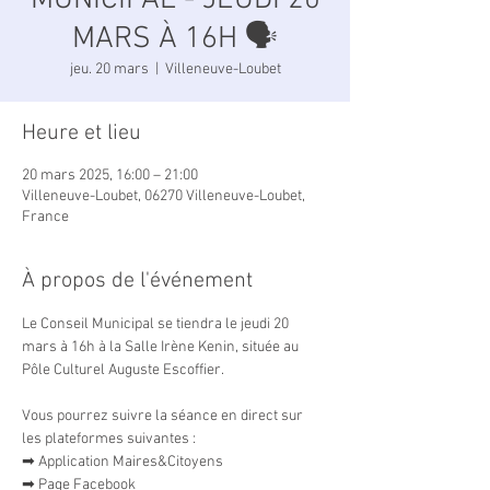
MUNICIPAL - JEUDI 20
MARS À 16H 🗣
jeu. 20 mars
  |  
Villeneuve-Loubet
Heure et lieu
20 mars 2025, 16:00 – 21:00
Villeneuve-Loubet, 06270 Villeneuve-Loubet,
France
À propos de l'événement
Le Conseil Municipal se tiendra le jeudi 20 
mars à 16h à la Salle Irène Kenin, située au 
Pôle Culturel Auguste Escoffier.
Vous pourrez suivre la séance en direct sur 
les plateformes suivantes :
➡ Application Maires&Citoyens
➡ Page Facebook