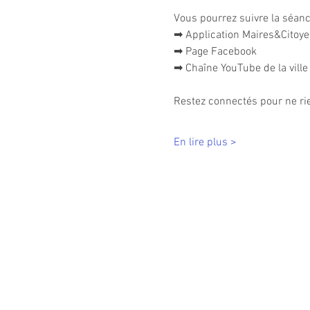
Vous pourrez suivre la séanc
➡ Application Maires&Citoy
➡ Page Facebook
➡ Chaîne YouTube de la ville
Restez connectés pour ne r
En lire plus >