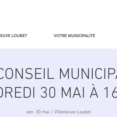
ENEUVE LOUBET
VOTRE MUNICIPALITÉ
CONSEIL MUNICIP
REDI 30 MAI À 1
ven. 30 mai
  |  
Villeneuve-Loubet