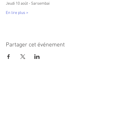
Jeudi 10 août - Sarsembai
En lire plus >
Partager cet événement
MAIRIE PRINCIPALE
Place de la République
06270 Villeneuve Loubet
Email :
cab@villeneuveloubet.fr
Tél
:
04 92 02 60 00
ACCUEIL
Lundi 8h-12h | 13h30-17h
Mardi 8h-17h