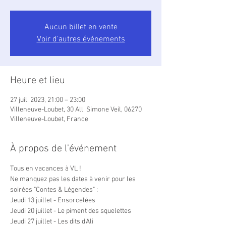
Aucun billet en vente
Voir d'autres événements
Heure et lieu
27 juil. 2023, 21:00 – 23:00
Villeneuve-Loubet, 30 All. Simone Veil, 06270
Villeneuve-Loubet, France
À propos de l'événement
Tous en vacances à VL !
Ne manquez pas les dates à venir pour les 
soirées "Contes & Légendes" :
Jeudi 13 juillet - Ensorcelées
Jeudi 20 juillet - Le piment des squelettes
Jeudi 27 juillet - Les dits d'Ali