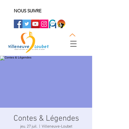
NOUS SUIVRE
Contes & Légendes
jeu. 27 juil.
  |  
Villeneuve-Loubet