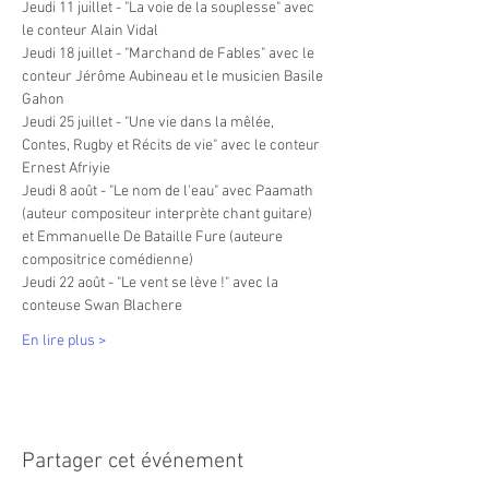
Jeudi 11 juillet - "La voie de la souplesse" avec 
le conteur Alain Vidal
Jeudi 18 juillet - "Marchand de Fables" avec le 
conteur Jérôme Aubineau et le musicien Basile 
Gahon
Jeudi 25 juillet - "Une vie dans la mêlée, 
Contes, Rugby et Récits de vie" avec le conteur 
Ernest Afriyie
Jeudi 8 août - "Le nom de l'eau" avec Paamath 
(auteur compositeur interprète chant guitare) 
et Emmanuelle De Bataille Fure (auteure 
compositrice comédienne)
Jeudi 22 août - "Le vent se lève !" avec la 
conteuse Swan Blachere
En lire plus >
Partager cet événement