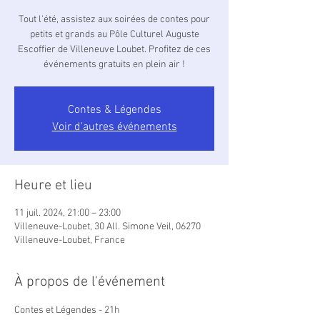
Tout l'été, assistez aux soirées de contes pour
petits et grands au Pôle Culturel Auguste
Escoffier de Villeneuve Loubet. Profitez de ces
événements gratuits en plein air !
Contes & Légendes
Voir d'autres événements
Heure et lieu
11 juil. 2024, 21:00 – 23:00
Villeneuve-Loubet, 30 All. Simone Veil, 06270
Villeneuve-Loubet, France
À propos de l'événement
Contes et Légendes - 21h