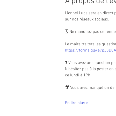
À propos de l'
Lionnel Luca sera en direct 
sur nos réseaux sociaux.
🗓 Ne manquez pas ce rendez-
Le maire traitera les quest
https://forms.gle/e7pJ8D
❓ Vous avez une question pou
N'hésitez pas à la poster en
ce lundi à 19h !
🎥 Vous avez manqué un de n
En lire plus >