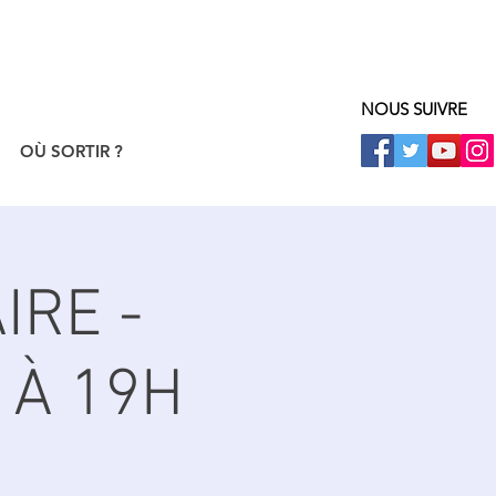
NOUS SUIVRE
OÙ SORTIR ?
IRE -
 À 19H