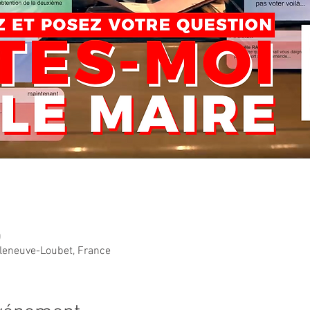
0
lleneuve-Loubet, France