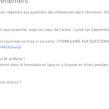
événement
pour répondre aux questions des Villeneuvois dans l'émission "Dite
vous essentiel, soyez au coeur de l'action : Lundi 1er Septembre
ions soumises ce mois-ci via notre « FORMULAIRE AUX QUESTIONS 
CAHMxXQweQ6
r M. le Maire ?
 amont dans le formulaire en ligne ou à la poser en direct pendant
os directs ? 