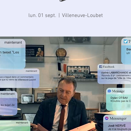
lun. 01 sept.
  |  
Villeneuve-Loubet