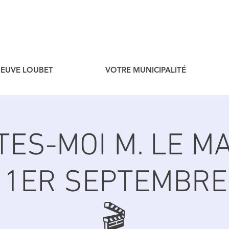
ENEUVE LOUBET
VOTRE MUNICIPALITÉ
ITES-MOI M. LE MA
 1ER SEPTEMBRE
🎬