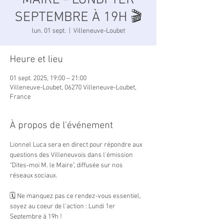
MAIRE - LUNDI 1ER
SEPTEMBRE À 19H 🎬
lun. 01 sept.
  |  
Villeneuve-Loubet
Heure et lieu
01 sept. 2025, 19:00 – 21:00
Villeneuve-Loubet, 06270 Villeneuve-Loubet,
France
À propos de l'événement
Lionnel Luca sera en direct pour répondre aux 
questions des Villeneuvois dans l'émission 
"Dites-moi M. le Maire", diffusée sur nos 
réseaux sociaux.
🗓 Ne manquez pas ce rendez-vous essentiel, 
soyez au coeur de l'action : Lundi 1er 
Septembre à 19h !