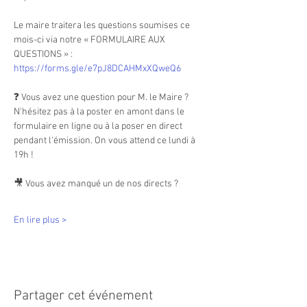
Le maire traitera les questions soumises ce 
mois-ci via notre « FORMULAIRE AUX 
QUESTIONS » : 
https://forms.gle/e7pJ8DCAHMxXQweQ6
❓ Vous avez une question pour M. le Maire ?
N'hésitez pas à la poster en amont dans le 
formulaire en ligne ou à la poser en direct 
pendant l'émission. On vous attend ce lundi à 
19h !
🎥 Vous avez manqué un de nos directs ? 
En lire plus >
Partager cet événement