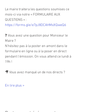
Le maire traitera les questions soumises ce 
mois-ci via notre « FORMULAIRE AUX 
QUESTIONS » : 
https://forms.gle/e7pJ8DCAHMxXQweQ6
❓ Vous avez une question pour Monsieur le 
Maire ?
N'hésitez pas à la poster en amont dans le 
formulaire en ligne ou à la poser en direct 
pendant l'émission. On vous attend ce lundi à 
19h !
🎥 Vous avez manqué un de nos directs ? 
En lire plus >