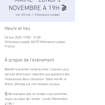
MAIRE - LUNDI 3
NOVEMBRE À 19H 🎬
lun. 03 nov.
  |  
Villeneuve-Loubet
Heure et lieu
03 nov. 2025, 19:00 – 21:00
Villeneuve-Loubet, 06270 Villeneuve-Loubet,
France
À propos de l'événement
Bientôt le premier lundi du mois ! Lionnel Luca 
sera en direct pour répondre aux questions des 
Villeneuvois dans l'émission "Dites-moi M. le 
Maire", diffusée sur nos réseaux sociaux.
🗓 Ne manquez pas ce rendez-vous essentiel, 
soyez au coeur de l'action : Lundi 3 Novembre 
à 19h !