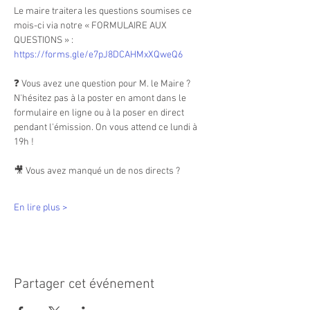
Le maire traitera les questions soumises ce 
mois-ci via notre « FORMULAIRE AUX 
QUESTIONS » : 
https://forms.gle/e7pJ8DCAHMxXQweQ6
❓ Vous avez une question pour M. le Maire ?
N'hésitez pas à la poster en amont dans le 
formulaire en ligne ou à la poser en direct 
pendant l'émission. On vous attend ce lundi à 
19h !
🎥 Vous avez manqué un de nos directs ? 
En lire plus >
Partager cet événement