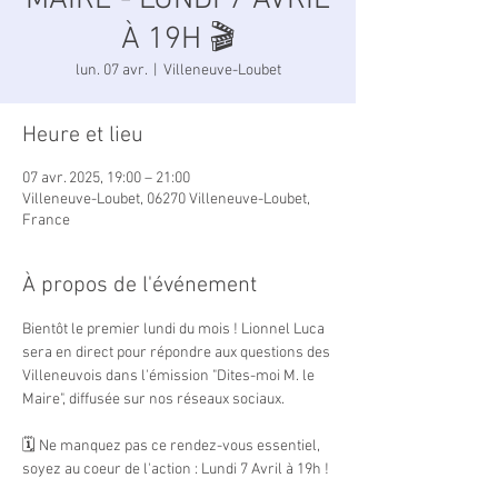
MAIRE - LUNDI 7 AVRIL
À 19H 🎬
lun. 07 avr.
  |  
Villeneuve-Loubet
Heure et lieu
07 avr. 2025, 19:00 – 21:00
Villeneuve-Loubet, 06270 Villeneuve-Loubet,
France
À propos de l'événement
Bientôt le premier lundi du mois ! Lionnel Luca 
sera en direct pour répondre aux questions des 
Villeneuvois dans l'émission "Dites-moi M. le 
Maire", diffusée sur nos réseaux sociaux.
🗓 Ne manquez pas ce rendez-vous essentiel, 
soyez au coeur de l'action : Lundi 7 Avril à 19h !