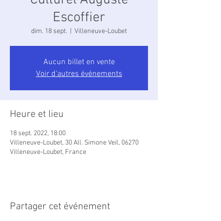
Culturel Auguste
Escoffier
dim. 18 sept.
  |  
Villeneuve-Loubet
Aucun billet en vente
Voir d'autres événements
Heure et lieu
18 sept. 2022, 18:00
Villeneuve-Loubet, 30 All. Simone Veil, 06270
Villeneuve-Loubet, France
Partager cet événement