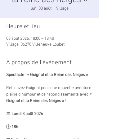
la reine des neiges »
lun. 03 août
  |  
Village
Heure et lieu
03 août 2026, 18:00 – 18:40
Village, 06270 Villeneuve Loubet
À propos de l'événement
Spectacle   « Guignol et la Reine des Neiges »
Retrouvez Guignol pour une nouvelle aventure 
pleine d'humour et de rebondissements avec 
« 
Guignol et la Reine des Neiges »
 !
📅 
Lundi 3 août 2026
🕕 
18h