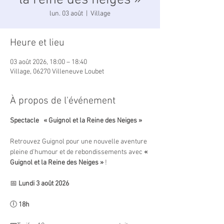
la reine des neiges »
lun. 03 août
  |  
Village
Heure et lieu
03 août 2026, 18:00 – 18:40
Village, 06270 Villeneuve Loubet
À propos de l'événement
Spectacle   « Guignol et la Reine des Neiges »
Retrouvez Guignol pour une nouvelle aventure 
pleine d'humour et de rebondissements avec 
« 
Guignol et la Reine des Neiges »
 !
📅 
Lundi 3 août 2026
🕕 
18h