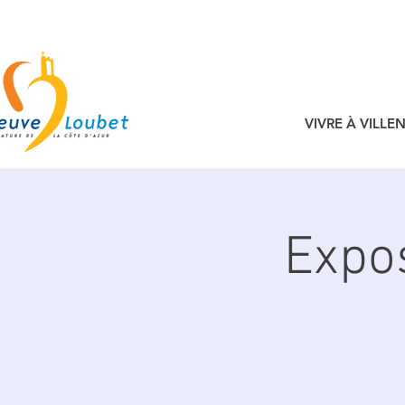
VIVRE À VILL
Expos