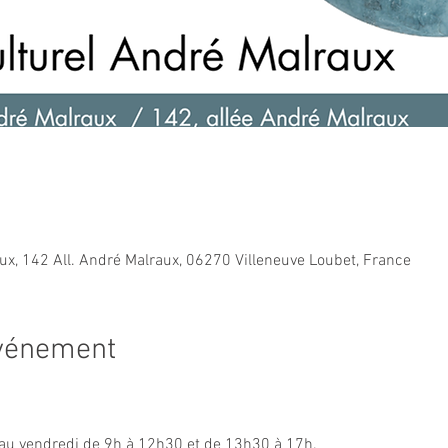
ux, 142 All. André Malraux, 06270 Villeneuve Loubet, France
événement
i au vendredi de 9h à 12h30 et de 13h30 à 17h.