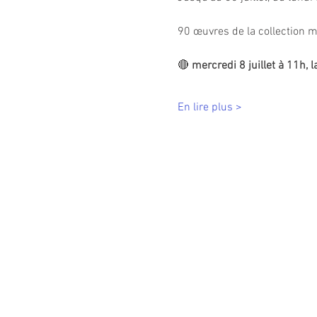
90 œuvres de la collection m
🔴
 mercredi 8 juillet à 11h, la
En lire plus >