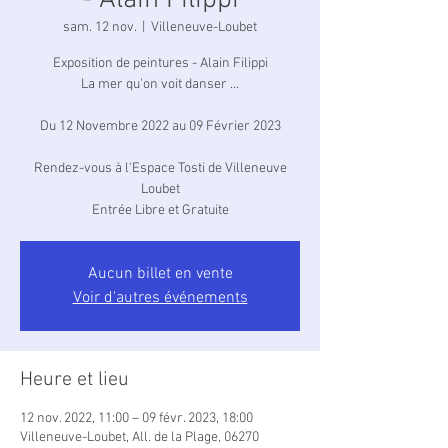
- Alain Filippi
sam. 12 nov.
  |  
Villeneuve-Loubet
Exposition de peintures - Alain Filippi
La mer qu'on voit danser ...
Du 12 Novembre 2022 au 09 Février 2023
Rendez-vous à l'Espace Tosti de Villeneuve
Loubet
Entrée Libre et Gratuite
Aucun billet en vente
Voir d'autres événements
Heure et lieu
12 nov. 2022, 11:00 – 09 févr. 2023, 18:00
Villeneuve-Loubet, All. de la Plage, 06270