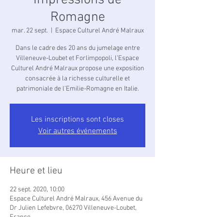
Impressions de
Romagne
mar. 22 sept.
  |  
Espace Culturel André Malraux
Dans le cadre des 20 ans du jumelage entre
Villeneuve-Loubet et Forlimpopoli, l’Espace
Culturel André Malraux propose une exposition
consacrée à la richesse culturelle et
patrimoniale de l’Emilie-Romagne en Italie.
Les inscriptions sont closes
Voir autres événements
Heure et lieu
22 sept. 2020, 10:00
Espace Culturel André Malraux, 456 Avenue du
Dr Julien Lefebvre, 06270 Villeneuve-Loubet,