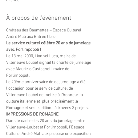
France
À propos de l'événement
Château des Baumettes – Espace Culturel 
André Malraux Entrée libre 
Le service culturel célèbre 20 ans de jumelage 
avec Forlimpopoli !
Le 13 mai 2000, Lionnel Luca, maire de 
Villeneuve Loubet signait la charte de jumelage 
avec Maurizio Castagnoli, maire de 
Forlimpopoli.
Le 20ème anniversaire de ce jumelage a été 
l’occasion pour le service culturel de 
Villeneuve Loubet de mettre à l’honneur la 
culture italienne et  plus précisément la 
Romagne et ses traditions à travers 3 projets.
IMPRESSIONS DE ROMAGNE
Dans le cadre des 20 ans du jumelage entre 
Villeneuve-Loubet et Forlimpopoli, l’Espace 
Culturel André Malraux propose une exposition 