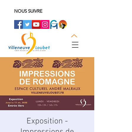
NOUS SUIVRE
Exposition -