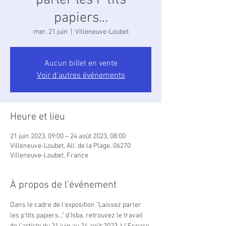
parler les P'tits
papiers...
mer. 21 juin
  |  
Villeneuve-Loubet
Aucun billet en vente
Voir d'autres événements
Heure et lieu
21 juin 2023, 09:00 – 24 août 2023, 08:00
Villeneuve-Loubet, All. de la Plage, 06270
Villeneuve-Loubet, France
À propos de l'événement
Dans le cadre de l'exposition "Laissez parler 
les p'tits papiers..." d'Isba, retrouvez le travail 