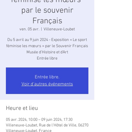
féminise les mœurs"
par le souvenir
Français
ven. 05 avr.
  |  
Villeneuve-Loubet
Du 5 avril au 9 juin 2024 - Exposition « Le sport
féminise les mœurs » par le Souvenir Français
Musée d’Histoire et d’Art
Entrée libre
Entrée libre.
Voir d'autres événements
Heure et lieu
05 avr. 2024, 10:00 – 09 juin 2024, 17:30
Villeneuve-Loubet, Rue de l'Hôtel de Ville, 06270
Villeneuve-Loubet, France