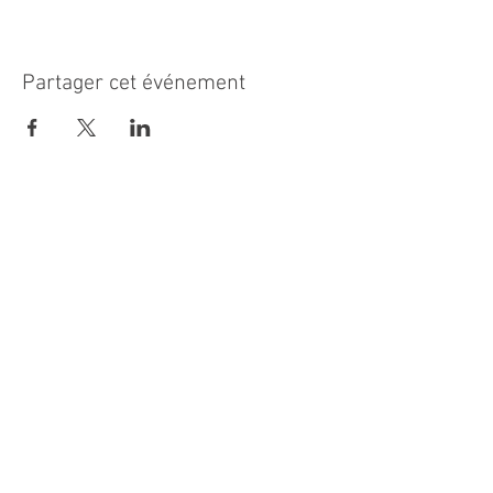
Partager cet événement
MAIRIE PRINCIPALE
Place de la République
06270 Villeneuve Loubet
Email :
cab@villeneuveloubet.fr
Tél
:
04 92 02 60 00
ACCUEIL
Lundi 8h-12h | 13h30-17h
Mardi 8h-17h
Mercredi 8h-12h | 14h -17h
Jeudi 8h-12h | 13h30-18h
Vendredi 8h-16h
Samedi 9h30-12h30