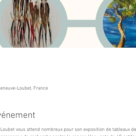
lleneuve-Loubet, France
événement
 Loubet vous attend nombreux pour son exposition de tableaux de N