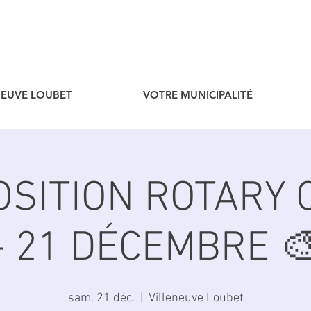
ENEUVE LOUBET
VOTRE MUNICIPALITÉ
OSITION ROTARY 
- 21 DÉCEMBRE 
sam. 21 déc.
  |  
Villeneuve Loubet