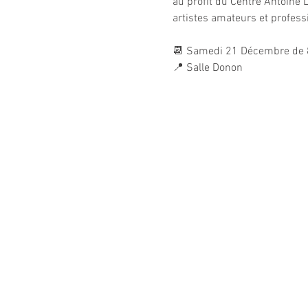
au profit du Centre Antoine 
artistes amateurs et profess
📆 Samedi 21 Décembre de 
📍 Salle Donon