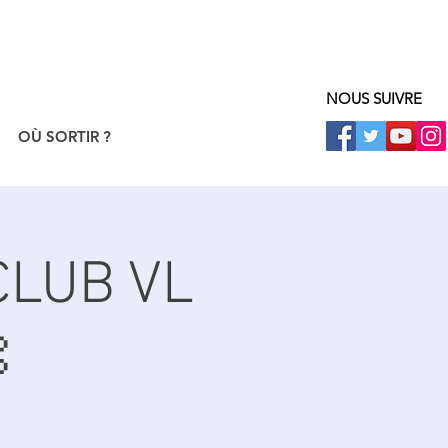
NOUS SUIVRE
OÙ SORTIR ?
CLUB VL
