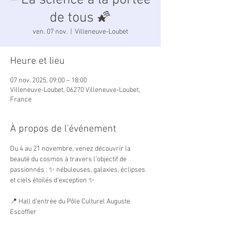
– La science à la portée
de tous 🌠
ven. 07 nov.
  |  
Villeneuve-Loubet
Heure et lieu
07 nov. 2025, 09:00 – 18:00
Villeneuve-Loubet, 06270 Villeneuve-Loubet,
France
À propos de l'événement
Du 4 au 21 novembre, venez découvrir la 
beauté du cosmos à travers l’objectif de 
passionnés : ✨ nébuleuses, galaxies, éclipses 
et ciels étoilés d’exception ✨
📍 Hall d’entrée du Pôle Culturel Auguste 
Escoffier