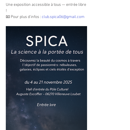
Une exposition accessible à tous — entrée libre 
!
📧 Pour plus d’infos : 
club.spica06@gmail.com