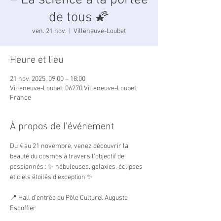
– La science à la portée
de tous 🌠
ven. 21 nov.
  |  
Villeneuve-Loubet
Heure et lieu
21 nov. 2025, 09:00 – 18:00
Villeneuve-Loubet, 06270 Villeneuve-Loubet,
France
À propos de l'événement
Du 4 au 21 novembre, venez découvrir la 
beauté du cosmos à travers l’objectif de 
passionnés : ✨ nébuleuses, galaxies, éclipses 
et ciels étoilés d’exception ✨
📍 Hall d’entrée du Pôle Culturel Auguste 
Escoffier