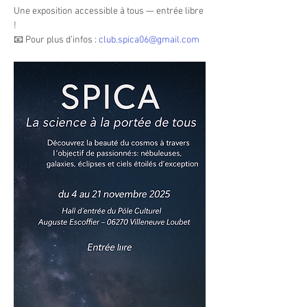
Une exposition accessible à tous — entrée libre 
!
📧 Pour plus d’infos : 
club.spica06@gmail.com