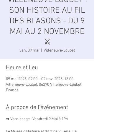
VILLENEUVE LOUBET :
SON HISTOIRE AU FIL
DES BLASONS - DU 9
MAI AU 2 NOVEMBRE
⚔️
ven. 09 mai
  |  
Villeneuve-Loubet
Heure et lieu
09 mai 2025, 09:00 – 02 nov. 2025, 18:00
Villeneuve-Loubet, 06270 Villeneuve-Loubet,
France
À propos de l'événement
➡ Vernissage : Vendredi 9 Mai à 19h
Le Musée d’Histoire et d’Art de Villeneuve 