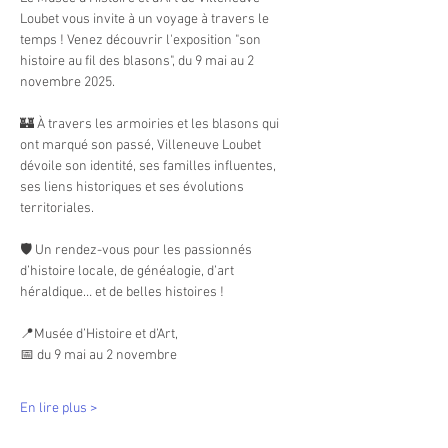
Loubet vous invite à un voyage à travers le 
temps ! Venez découvrir l'exposition "son 
histoire au fil des blasons", du 9 mai au 2 
novembre 2025.
🏰 À travers les armoiries et les blasons qui 
ont marqué son passé, Villeneuve Loubet 
dévoile son identité, ses familles influentes, 
ses liens historiques et ses évolutions 
territoriales.
🛡️ Un rendez-vous pour les passionnés 
d’histoire locale, de généalogie, d’art 
héraldique… et de belles histoires !
📍Musée d’Histoire et d’Art,
📅 du 9 mai au 2 novembre
En lire plus >