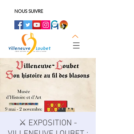
NOUS SUIVRE
⚔️ EXPOSITION -