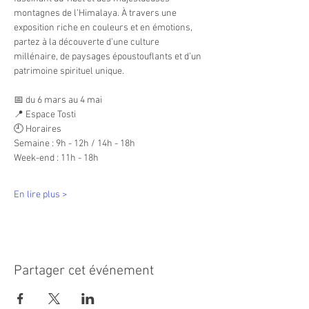
montagnes de l’Himalaya. À travers une 
exposition riche en couleurs et en émotions, 
partez à la découverte d’une culture 
millénaire, de paysages époustouflants et d’un 
patrimoine spirituel unique.  
📅 du 6 mars au 4 mai 
📍 Espace Tosti  
🕘 Horaires
Semaine : 9h - 12h / 14h - 18h 
Week-end : 11h - 18h
En lire plus >
Partager cet événement