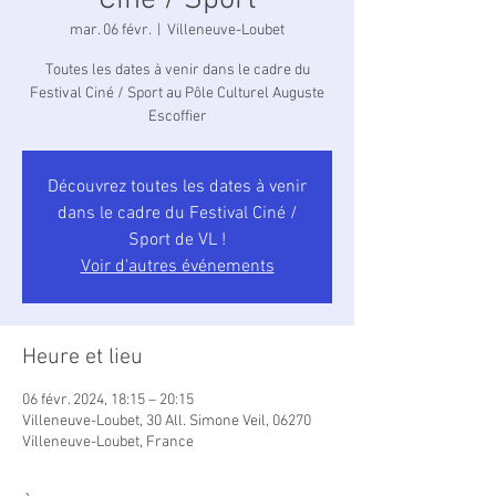
Ciné / Sport
mar. 06 févr.
  |  
Villeneuve-Loubet
Toutes les dates à venir dans le cadre du
Festival Ciné / Sport au Pôle Culturel Auguste
Escoffier
Découvrez toutes les dates à venir
dans le cadre du Festival Ciné /
Sport de VL !
Voir d'autres événements
Heure et lieu
06 févr. 2024, 18:15 – 20:15
Villeneuve-Loubet, 30 All. Simone Veil, 06270
Villeneuve-Loubet, France