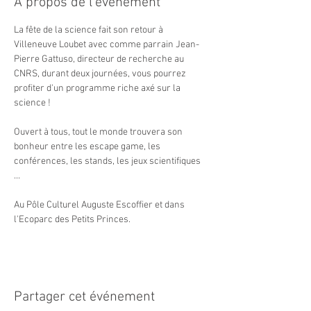
À propos de l'événement
La fête de la science fait son retour à 
Villeneuve Loubet avec comme parrain Jean-
Pierre Gattuso, directeur de recherche au 
CNRS, durant deux journées, vous pourrez 
profiter d'un programme riche axé sur la 
science !

Ouvert à tous, tout le monde trouvera son 
bonheur entre les escape game, les 
conférences, les stands, les jeux scientifiques 
...

Au Pôle Culturel Auguste Escoffier et dans 
l'Ecoparc des Petits Princes.
Partager cet événement