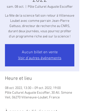
2022
sam. 08 oct.
  |  
Pôle Culturel Auguste Escoffier
La fête de la science fait son retour à Villeneuve
Loubet avec comme parrain Jean-Pierre
Gattuso, directeur de recherche au CNRS,
durant deux journées, vous pourrez profiter
d'un programme riche axé sur la science !
Aucun billet en vente
Voir d'autres événements
Heure et lieu
08 oct. 2022, 13:30 – 09 oct. 2022, 19:00
Pôle Culturel Auguste Escoffier, 30 All. Simone
Veil, 06270 Villeneuve-Loubet, France