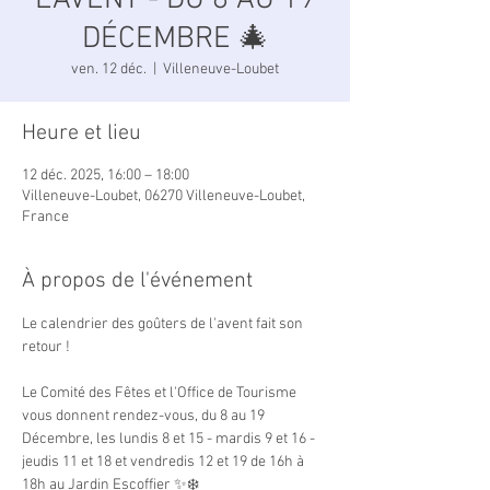
L'AVENT - DU 8 AU 19
DÉCEMBRE 🎄
ven. 12 déc.
  |  
Villeneuve-Loubet
Heure et lieu
12 déc. 2025, 16:00 – 18:00
Villeneuve-Loubet, 06270 Villeneuve-Loubet,
France
À propos de l'événement
Le calendrier des goûters de l'avent fait son 
retour !
Le Comité des Fêtes et l'Office de Tourisme 
vous donnent rendez-vous, du 8 au 19 
Décembre, les lundis 8 et 15 - mardis 9 et 16 - 
jeudis 11 et 18 et vendredis 12 et 19 de 16h à 
18h au Jardin Escoffier ✨❄️