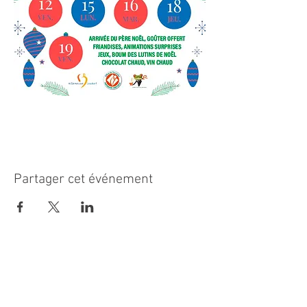
Partager cet événement
MAIRIE PRINCIPALE
Place de la République
06270 Villeneuve Loubet