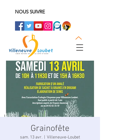
NOUS SUIVRE
Grainofête
sam. 13 avr.
  |  
Villeneuve-Loubet