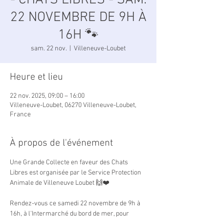
- CHATS LIBRES - SAM.
22 NOVEMBRE DE 9H À
16H 🐾
sam. 22 nov.
  |  
Villeneuve-Loubet
Heure et lieu
22 nov. 2025, 09:00 – 16:00
Villeneuve-Loubet, 06270 Villeneuve-Loubet,
France
À propos de l'événement
Une Grande Collecte en faveur des Chats 
Libres est organisée par le Service Protection 
Animale de Villeneuve Loubet 🙌❤️
Rendez-vous ce samedi 22 novembre de 9h à 
16h, à l'Intermarché du bord de mer, pour 