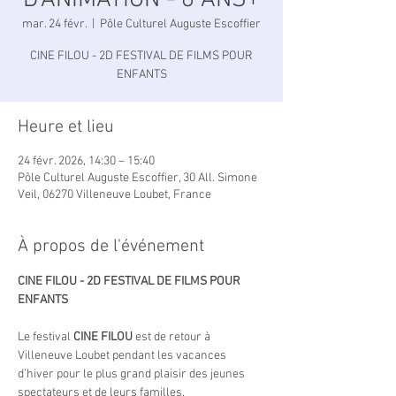
D'ANIMATION - 6 ANS+
mar. 24 févr.
  |  
Pôle Culturel Auguste Escoffier
CINE FILOU - 2D FESTIVAL DE FILMS POUR
ENFANTS
Heure et lieu
24 févr. 2026, 14:30 – 15:40
Pôle Culturel Auguste Escoffier, 30 All. Simone
Veil, 06270 Villeneuve Loubet, France
À propos de l'événement
CINE FILOU - 2D FESTIVAL DE FILMS POUR 
ENFANTS
Le festival 
CINE FILOU
 est de retour à 
Villeneuve Loubet pendant les vacances 
d’hiver pour le plus grand plaisir des jeunes 
spectateurs et de leurs familles.