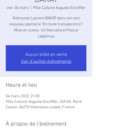
BARAT
ven. 04 mars
  |  
Pôle Culturel Auguste Escoffier
Retrouvez Laurent BARAT dans son son
nouveau spectacle "En toute transparence"!
Mise en scène : Gil Marsalla et Pascal
Légitimus
Aucun billet en vente
Voir d'autres événements
Heure et lieu
04 mars 2022, 21:00
Pôle Culturel Auguste Escoffier, 269 All. René
Cassin, 06270 Villeneuve-Loubet, France
À propos de l'événement