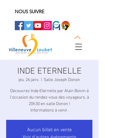
NOUS SUIVRE
INDE ETERNELLE
jeu. 26 janv.
  |  
Salle Joseph Donon
Découvrez Inde Eternelle par Alain Boivin à
l'occasion du rendez-vous des voyageurs, à
20h30 en salle Donon !
Informations à venir.
Aucun billet en vente
Voir d'autres événements