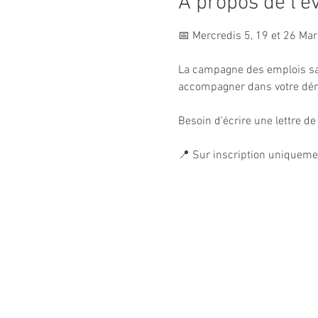
À propos de l'
📅 Mercredis 5, 19 et 26 Ma
La campagne des emplois sais
accompagner dans votre dém
Besoin d'écrire une lettre de 
📍 Sur inscription uniqueme