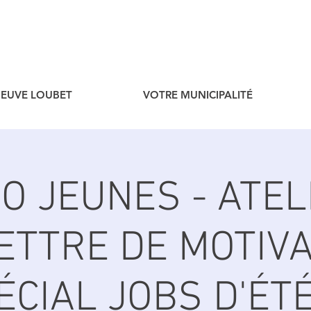
ENEUVE LOUBET
VOTRE MUNICIPALITÉ
FO JEUNES - ATEL
ETTRE DE MOTIV
ÉCIAL JOBS D'ÉTÉ