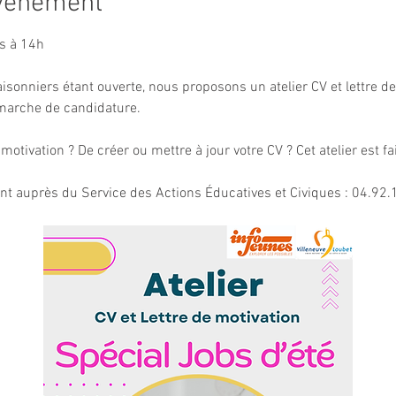
événement
rs à 14h
onniers étant ouverte, nous proposons un atelier CV et lettre de
arche de candidature. 
motivation ? De créer ou mettre à jour votre CV ? Cet atelier est fa
nt auprès du Service des Actions Éducatives et Civiques : 04.92.