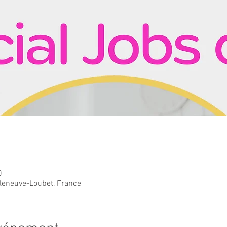
0
lleneuve-Loubet, France