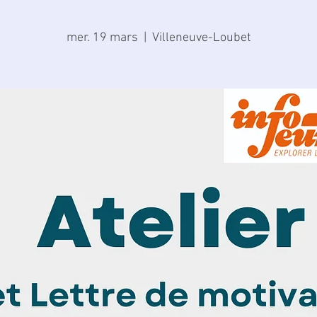
mer. 19 mars
  |  
Villeneuve-Loubet