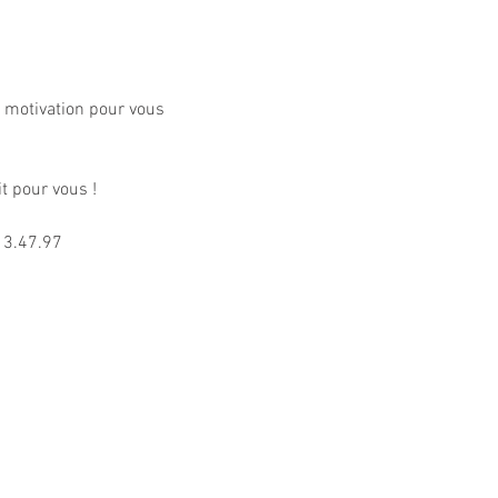
 motivation pour vous 
it pour vous !
13.47.97