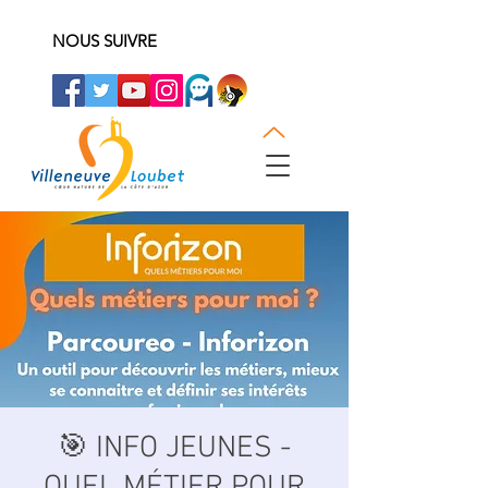
NOUS SUIVRE
🎯 INFO JEUNES -