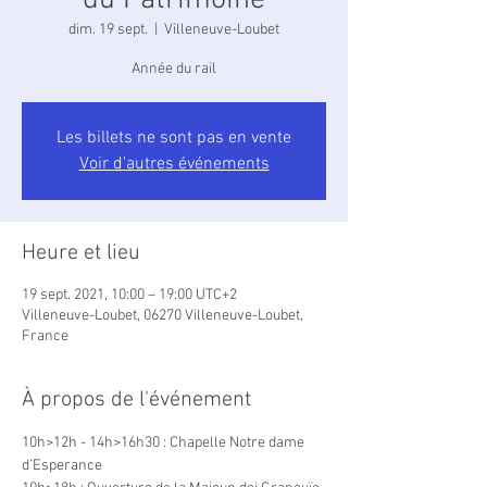
du Patrimoine
dim. 19 sept.
  |  
Villeneuve-Loubet
Année du rail
Les billets ne sont pas en vente
Voir d'autres événements
Heure et lieu
19 sept. 2021, 10:00 – 19:00 UTC+2
Villeneuve-Loubet, 06270 Villeneuve-Loubet,
France
À propos de l'événement
10h>12h - 14h>16h30 : Chapelle Notre dame 
d’Esperance