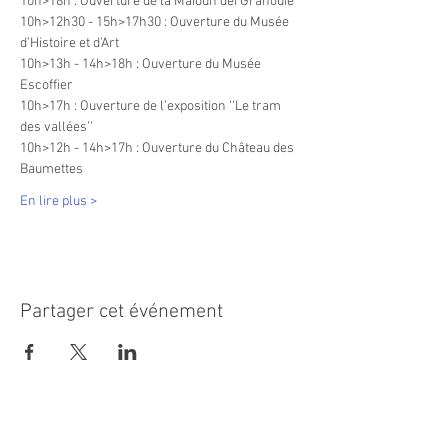
10h>18h : Ouverture de la Maioun dei Granouïe
10h>12h30 - 15h>17h30 : Ouverture du Musée 
d’Histoire et d’Art
10h>13h - 14h>18h : Ouverture du Musée 
Escoffier
10h>17h : Ouverture de l’exposition ‘‘Le tram 
des vallées’’
10h>12h - 14h>17h : Ouverture du Château des 
Baumettes
En lire plus >
Partager cet événement
MAIRIE PRINCIPALE