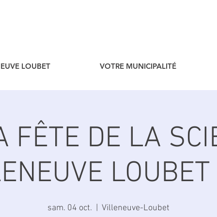
ENEUVE LOUBET
VOTRE MUNICIPALITÉ
A FÊTE DE LA SCI
LENEUVE LOUBET
sam. 04 oct.
  |  
Villeneuve-Loubet