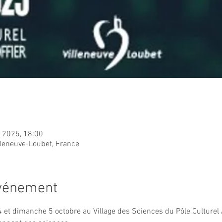
. 2025, 18:00
lleneuve-Loubet, France
événement
 et dimanche 5 octobre au Village des Sciences du Pôle Culturel 