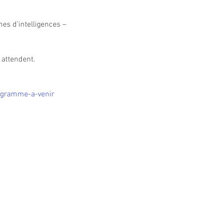
mes d’intelligences – 
 attendent.
ogramme-a-venir