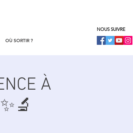
NOUS SUIVRE
OÙ SORTIR ?
ENCE À
 ✨🔬