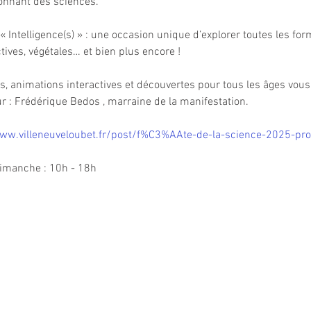
ionnant des sciences.
« Intelligence(s) » : une occasion unique d’explorer toutes les for
ctives, végétales… et bien plus encore !
ns, animations interactives et découvertes pour tous les âges vous
r : Frédérique Bedos , marraine de la manifestation.
ww.villeneuveloubet.fr/post/f%C3%AAte-de-la-science-2025-pr
imanche : 10h - 18h