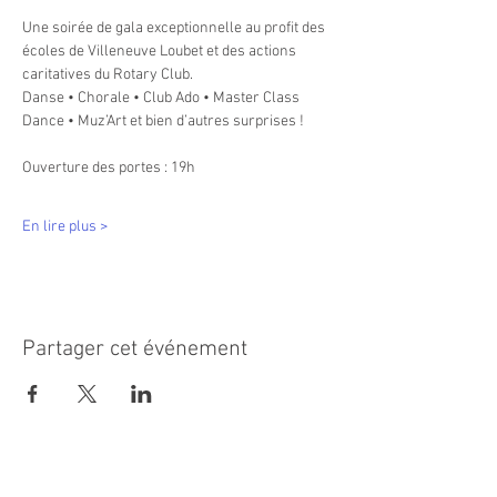
Une soirée de gala exceptionnelle au profit des 
écoles de Villeneuve Loubet et des actions 
caritatives du Rotary Club. 
Danse • Chorale • Club Ado • Master Class 
Dance • Muz’Art et bien d’autres surprises !
Ouverture des portes : 19h
En lire plus >
Partager cet événement
MAIRIE PRINCIPALE