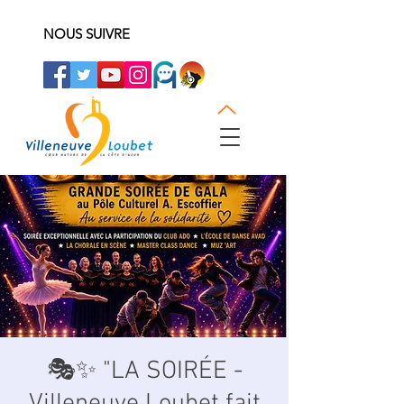
NOUS SUIVRE
🎭✨ "LA SOIRÉE -