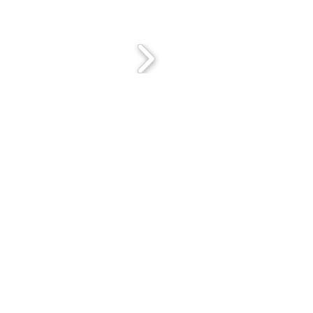
ANNEXE DES MAURETTES
evard du Général de Gaulle
leneuve Loubet
5 01
au vendredi
0 et 14h00-17h00