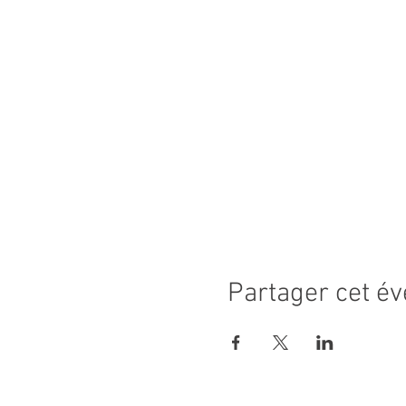
Partager cet é