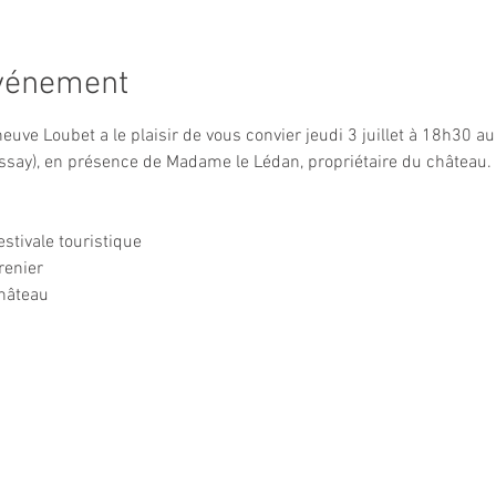
événement
neuve Loubet a le plaisir de vous convier jeudi 3 juillet à 18h30 
ssay), en présence de Madame le Lédan, propriétaire du château.
stivale touristique
renier
château