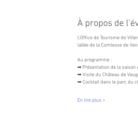
À propos de l'
L'Office de Tourisme de Ville
(allée de la Comtesse de Van
Au programme :
➡ Présentation de la saison e
➡ Visite du Château de Vaug
➡ Cocktail dans le parc du 
En lire plus >