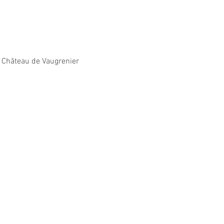
au Château de Vaugrenier 