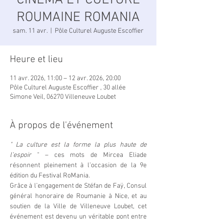
CINEMA ET CULTURE
ROUMAINE ROMANIA
sam. 11 avr.
  |  
Pôle Culturel Auguste Escoffier
Heure et lieu
11 avr. 2026, 11:00 – 12 avr. 2026, 20:00
Pôle Culturel Auguste Escoffier , 30 allée
Simone Veil, 06270 Villeneuve Loubet
À propos de l'événement
" La culture est la forme la plus haute de 
l’espoir
 " – ces mots de Mircea Eliade 
résonnent pleinement à l’occasion de la 9e 
édition du Festival RoMania.
Grâce à l’engagement de Stéfan de Faÿ, Consul 
général honoraire de Roumanie à Nice, et au 
soutien de la Ville de Villeneuve Loubet, cet 
événement est devenu un véritable pont entre 