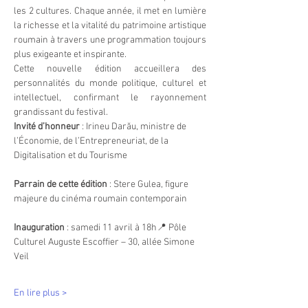
les 2 cultures. Chaque année, il met en lumière 
la richesse et la vitalité du patrimoine artistique 
roumain à travers une programmation toujours 
plus exigeante et inspirante.
Cette nouvelle édition accueillera des 
personnalités du monde politique, culturel et 
intellectuel, confirmant le rayonnement 
grandissant du festival.
Invité d’honneur
 : Irineu Darău, ministre de 
l’Économie, de l’Entrepreneuriat, de la 
Digitalisation et du Tourisme
Parrain de cette édition
 : Stere Gulea, figure 
majeure du cinéma roumain contemporain
Inauguration
 : samedi 11 avril à 18h📍 Pôle 
Culturel Auguste Escoffier – 30, allée Simone 
Veil
En lire plus >