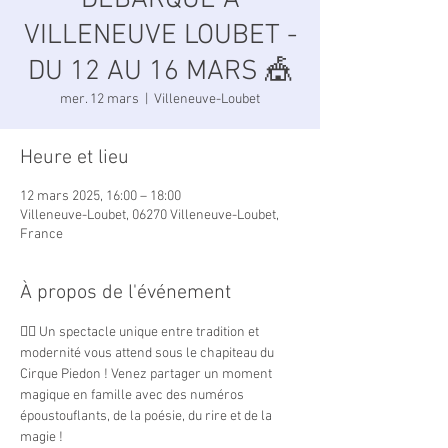
DÉBARQUE À
VILLENEUVE LOUBET -
DU 12 AU 16 MARS 🎪
mer. 12 mars
  |  
Villeneuve-Loubet
Heure et lieu
12 mars 2025, 16:00 – 18:00
Villeneuve-Loubet, 06270 Villeneuve-Loubet,
France
À propos de l'événement
🤹‍♂️ Un spectacle unique entre tradition et 
modernité vous attend sous le chapiteau du 
Cirque Piedon ! Venez partager un moment 
magique en famille avec des numéros 
époustouflants, de la poésie, du rire et de la 
magie !