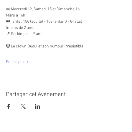
📅 Mercredi 12, Samedi 15 et Dimanche 16 
Mars à 16h
🎟 Tarifs : 15€ (adulte) - 10€ (enfant) - Gratuit 
(moins de 2 ans)
📍 Parking des Plans
🤡 Le clown Dudul et son humour irrésistible
En lire plus >
Partager cet événement