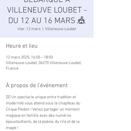
DÉBARQUE À
VILLENEUVE LOUBET -
DU 12 AU 16 MARS 🎪
mer. 12 mars
  |  
Villeneuve-Loubet
Heure et lieu
12 mars 2025, 16:00 – 18:00
Villeneuve-Loubet, 06270 Villeneuve-Loubet,
France
À propos de l'événement
🤹‍♂️ Un spectacle unique entre tradition et 
modernité vous attend sous le chapiteau du 
Cirque Piedon ! Venez partager un moment 
magique en famille avec des numéros 
époustouflants, de la poésie, du rire et de la 
magie !