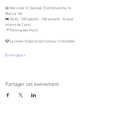
📅 Mercredi 12, Samedi 15 et Dimanche 16 
Mars à 16h
🎟 Tarifs : 15€ (adulte) - 10€ (enfant) - Gratuit 
(moins de 2 ans)
📍 Parking des Plans
🤡 Le clown Dudul et son humour irrésistible
En lire plus >
Partager cet événement